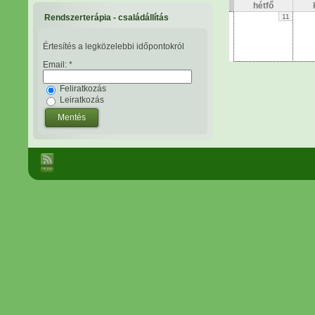
hétfő
Rendszerterápia - családállítás
11
Értesítés a legközelebbi időpontokról
Email:
*
Feliratkozás
Leiratkozás